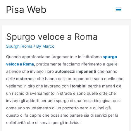
Skip
Pisa Web
Main
to
content
Men
Spurgo veloce a Roma
Spurghi Roma
/ By
Marco
Quando approfondiamo l’argomento e lo intitoliamo
spurgo
veloce a Roma
,
praticamente facciamo riferimento a quelle
aziende che inviano i loro
automezzi imponenti
che hanno
delle
cisterne
e che hanno delle autopompe e sono quelle che
vediamo in giro che lavorano con i
tombini
perché magari c’è
un rischio di sversamento in strada e sono quelle ditte che
inviano gli addetti per uno spurgo di una fossa biologica, così
come uno svuotamento di un pozzetto nero e quindi già
questo ci fa capire che possiamo parlare sia di servizi per la
collettività che di servizi per gli individui