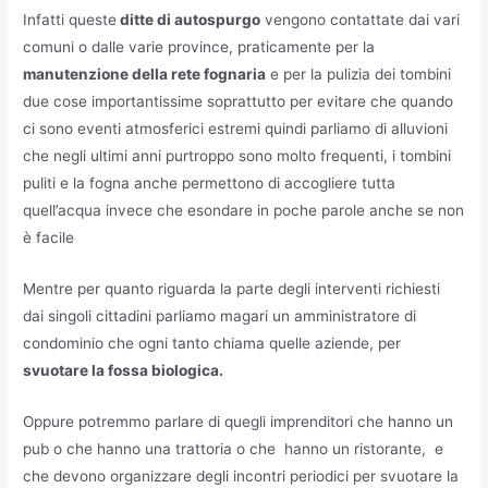
Infatti queste
ditte di autospurgo
vengono contattate dai vari
comuni o dalle varie province, praticamente per la
manutenzione della rete fognaria
e per la pulizia dei tombini
due cose importantissime soprattutto per evitare che quando
ci sono eventi atmosferici estremi quindi parliamo di alluvioni
che negli ultimi anni purtroppo sono molto frequenti, i tombini
puliti e la fogna anche permettono di accogliere tutta
quell’acqua invece che esondare in poche parole anche se non
è facile
Mentre per quanto riguarda la parte degli interventi richiesti
dai singoli cittadini parliamo magari un amministratore di
condominio che ogni tanto chiama quelle aziende, per
svuotare la fossa biologica.
Oppure potremmo parlare di quegli imprenditori che hanno un
pub o che hanno una trattoria o che hanno un ristorante, e
che devono organizzare degli incontri periodici per svuotare la