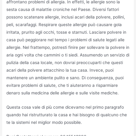
affrontano problemi di allergia. In effetti, le allergie sono la
sesta causa di malattie croniche nel Paese. Diversi fattori
possono scatenare allergie, inclusi acari della polvere, pollini,
peli, scarafaggi. Respirare queste allergie può causare gola
irritata, prurito agli occhi, tosse e starnuti. Lasciare polvere in
casa può peggiorare nel tempo i problemi di salute legati alle
allergie. Nel frattempo, potresti finire per sollevare la polvere in
aria ogni volta che cammini o ti siedi. Assumendo un servizio di
pulizia della casa locale, non dovrai preoccuparti che questi
acari della polvere attacchino la tua casa. Invece, puoi
mantenere un ambiente pulito e sano. Di conseguenza, puoi
evitare problemi di salute, che ti aiuteranno a risparmiare
denaro sulla medicina delle allergie e sulle visite mediche.
Questa cosa vale di più come dicevamo nel primo paragrafo
quando hai ristrutturato la casa e hai bisogno di qualcuno che
te la sistemi nel miglior modo possibile.