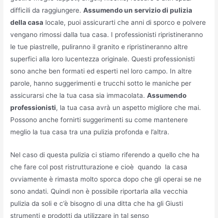
difficili da raggiungere.
Assumendo un servizio di pulizia
della casa
locale, puoi assicurarti che anni di sporco e polvere
vengano rimossi dalla tua casa. I professionisti ripristineranno
le tue piastrelle, puliranno il granito e ripristineranno altre
superfici alla loro lucentezza originale. Questi professionisti
sono anche ben formati ed esperti nel loro campo. In altre
parole, hanno suggerimenti e trucchi sotto le maniche per
assicurarsi che la tua casa sia immacolata.
Assumendo
professionisti
, la tua casa avrà un aspetto migliore che mai.
Possono anche fornirti suggerimenti su come mantenere
meglio la tua casa tra una pulizia profonda e l’altra.
Nel caso di questa pulizia ci stiamo riferendo a quello che ha
che fare col post ristrutturazione e cioè quando la casa
ovviamente è rimasta molto sporca dopo che gli operai se ne
sono andati. Quindi non è possibile riportarla alla vecchia
pulizia da soli e c’è bisogno di una ditta che ha gli Giusti
strumenti e prodotti da utilizzare in tal senso