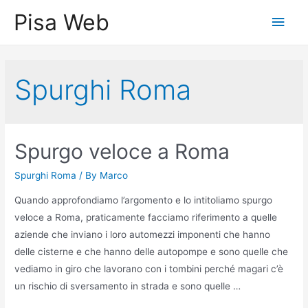
Skip
Pisa Web
Main
to
content
Men
Spurghi Roma
Spurgo veloce a Roma
Spurghi Roma
/ By
Marco
Quando approfondiamo l’argomento e lo intitoliamo spurgo
veloce a Roma, praticamente facciamo riferimento a quelle
aziende che inviano i loro automezzi imponenti che hanno
delle cisterne e che hanno delle autopompe e sono quelle che
vediamo in giro che lavorano con i tombini perché magari c’è
un rischio di sversamento in strada e sono quelle …