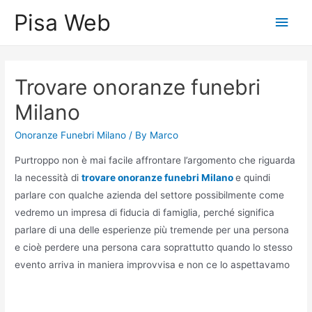
Skip
Pisa Web
Main
to
content
Men
Trovare onoranze funebri
Milano
Onoranze Funebri Milano
/ By
Marco
Purtroppo non è mai facile affrontare l’argomento che riguarda
la necessità di
trovare onoranze funebri Milano
e quindi
parlare con qualche azienda del settore possibilmente come
vedremo un impresa di fiducia di famiglia, perché significa
parlare di una delle esperienze più tremende per una persona
e cioè perdere una persona cara soprattutto quando lo stesso
evento arriva in maniera improvvisa e non ce lo aspettavamo