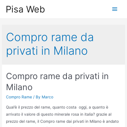
Skip
Pisa Web
Main
to
content
Men
Compro rame da
privati in Milano
Compro rame da privati in
Milano
Compro Rame
/ By
Marco
Qual’è il prezzo del rame, quanto costa oggi, a quanto è
arrivato il valore di questo minerale rosa in italia? grazie al
prezzo del rame, il Compro rame dai privati in Milano è andato