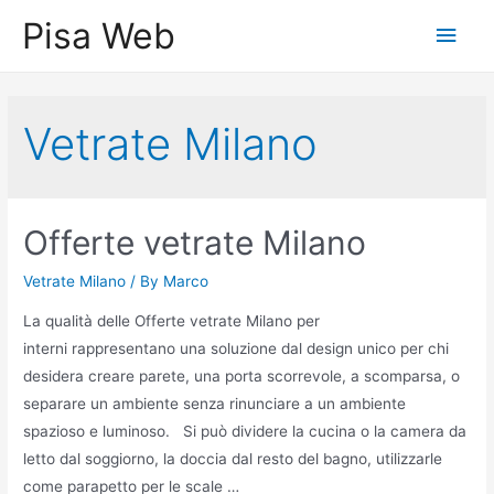
Skip
Pisa Web
Main
to
content
Men
Vetrate Milano
Offerte vetrate Milano
Vetrate Milano
/ By
Marco
La qualità delle Offerte vetrate Milano per
interni rappresentano una soluzione dal design unico per chi
desidera creare parete, una porta scorrevole, a scomparsa, o
separare un ambiente senza rinunciare a un ambiente
spazioso e luminoso. Si può dividere la cucina o la camera da
letto dal soggiorno, la doccia dal resto del bagno, utilizzarle
come parapetto per le scale …