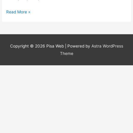
Offerte
Read More »
vetrate
Milano
Copyright © 2026
Pisa Web
| Powered by
Astra WordPress
Theme