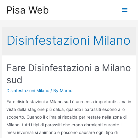
Skip
Pisa Web
Main
to
content
Men
Disinfestazioni Milano
Fare Disinfestazioni a Milano
sud
Disinfestazioni Milano
/ By
Marco
Fare disinfestazioni a Milano sud è una cosa importantissima in
vista della stagione più calda, quando i parassiti escono allo
scoperto. Quando il clima si riscalda per l’estate nella zona di
Milano, tutti i tipi di parassiti che erano dormienti durante i
mesi invernali si animano e possono causare ogni tipo di