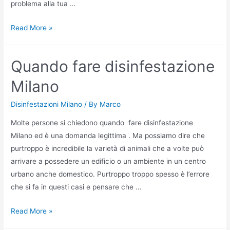
problema alla tua …
Fare
Read More »
Disinfestazioni
a
Quando fare disinfestazione
Milano
sud
Milano
Disinfestazioni Milano
/ By
Marco
Molte persone si chiedono quando fare disinfestazione
Milano ed è una domanda legittima . Ma possiamo dire che
purtroppo è incredibile la varietà di animali che a volte può
arrivare a possedere un edificio o un ambiente in un centro
urbano anche domestico. Purtroppo troppo spesso è l’errore
che si fa in questi casi e pensare che …
Quando
Read More »
fare