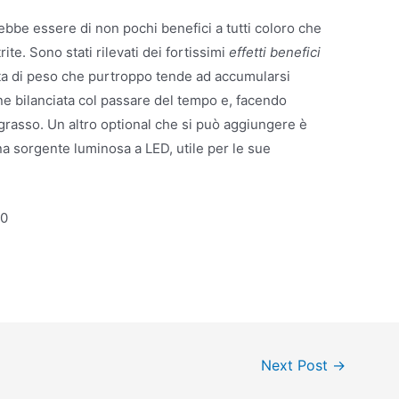
bbe essere di non pochi benefici a tutti coloro che
ite. Sono stati rilevati dei fortissimi
effetti benefici
dita di peso che purtroppo tende ad accumularsi
ne bilanciata col passare del tempo e, facendo
grasso. Un altro optional che si può aggiungere è
na sorgente luminosa a LED, utile per le sue
90
Next Post
→