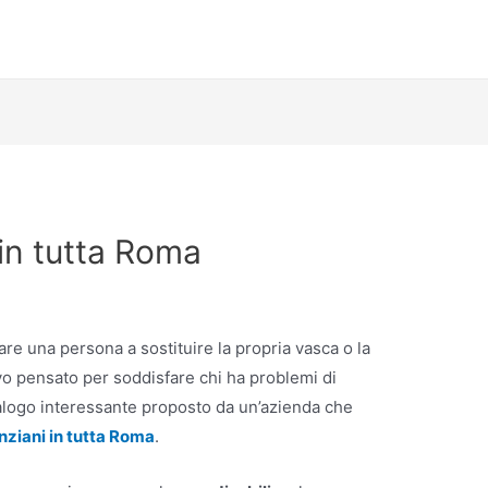
in tutta Roma
re una persona a sostituire la propria vasca o la
ivo pensato per soddisfare chi ha problemi di
catalogo interessante proposto da un’azienda che
nziani
in tutta Roma
.