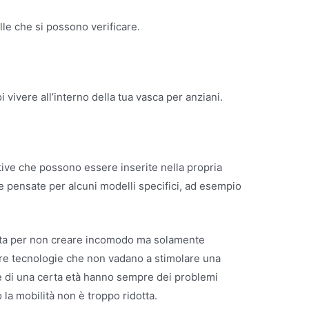
elle che si possono verificare.
vivere all’interno della tua vasca per anziani.
tive che possono essere inserite nella propria
te pensate per alcuni modelli specifici, ad esempio
sta per non creare incomodo ma solamente
lare tecnologie che non vadano a stimolare una
ne di una certa età hanno sempre dei problemi
 la mobilità non è troppo ridotta.