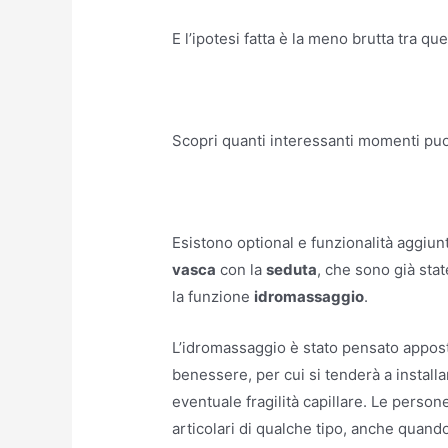
E l’ipotesi fatta è la meno brutta tra qu
Scopri quanti interessanti momenti puoi 
Esistono optional e funzionalità aggiun
vasca
con la
seduta
, che sono già sta
la funzione
idromassaggio
.
L’idromassaggio è stato pensato appo
benessere, per cui si tenderà a instal
eventuale fragilità capillare. Le perso
articolari di qualche tipo, anche quando