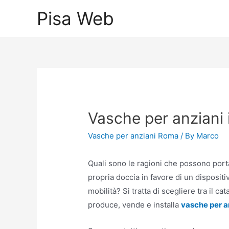
Skip
Pisa Web
to
content
Vasche per anziani 
Vasche per anziani Roma
/ By
Marco
Quali sono le ragioni che possono porta
propria doccia in favore di un disposit
mobilità? Si tratta di scegliere tra il 
produce, vende e installa
vasche per a