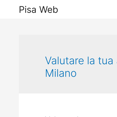
Skip
Pisa Web
to
content
Valutare la tua
Milano