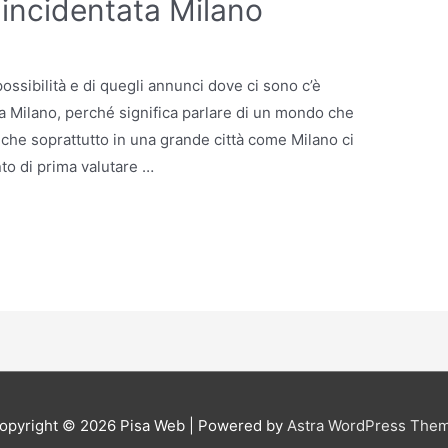
o incidentata Milano
ossibilità e di quegli annunci dove ci sono c’è
ata Milano, perché significa parlare di un mondo che
che soprattutto in una grande città come Milano ci
to di prima valutare …
opyright © 2026
Pisa Web
| Powered by
Astra WordPress The