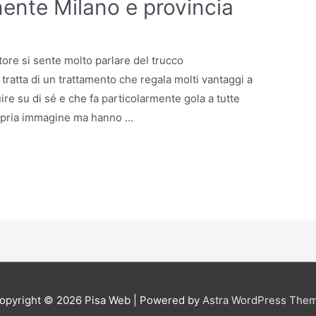
nte Milano e provincia
ettore si sente molto parlare del trucco
ratta di un trattamento che regala molti vantaggi a
ire su di sé e che fa particolarmente gola a tutte
ropria immagine ma hanno …
opyright © 2026
Pisa Web
| Powered by
Astra WordPress The