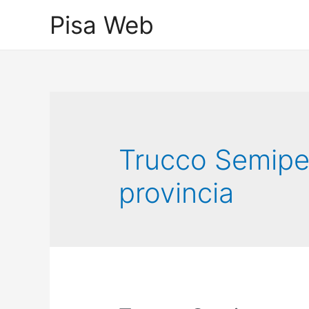
Skip
Pisa Web
to
content
Trucco Semipe
provincia