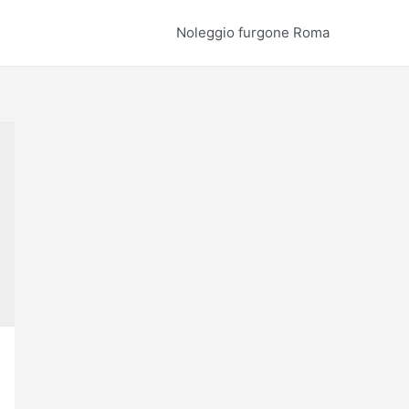
Noleggio furgone Roma