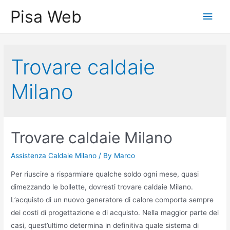
Skip
Pisa Web
Main
to
content
Men
Trovare caldaie
Milano
Trovare caldaie Milano
Assistenza Caldaie Milano
/ By
Marco
Per riuscire a risparmiare qualche soldo ogni mese, quasi
dimezzando le bollette, dovresti trovare caldaie Milano.
L’acquisto di un nuovo generatore di calore comporta sempre
dei costi di progettazione e di acquisto. Nella maggior parte dei
casi, quest’ultimo determina in definitiva quale sistema di