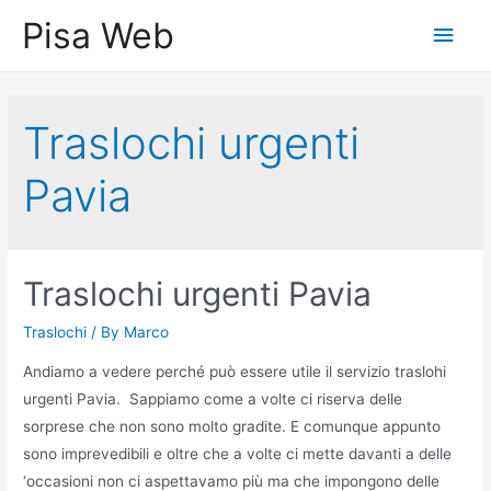
Skip
Pisa Web
Main
to
content
Men
Traslochi urgenti
Pavia
Traslochi urgenti Pavia
Traslochi
/ By
Marco
Andiamo a vedere perché può essere utile il servizio traslohi
urgenti Pavia. Sappiamo come a volte ci riserva delle
sorprese che non sono molto gradite. E comunque appunto
sono imprevedibili e oltre che a volte ci mette davanti a delle
‘occasioni non ci aspettavamo più ma che impongono delle