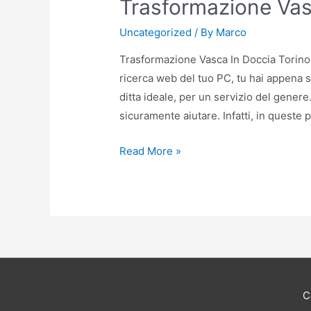
Trasformazione Vas
Uncategorized
/ By
Marco
Trasformazione Vasca In Doccia Torino: 
ricerca web del tuo PC, tu hai appena se
ditta ideale, per un servizio del genere
sicuramente aiutare. Infatti, in queste
Trasformazione
Read More »
Vasca
In
Doccia
Torino
C