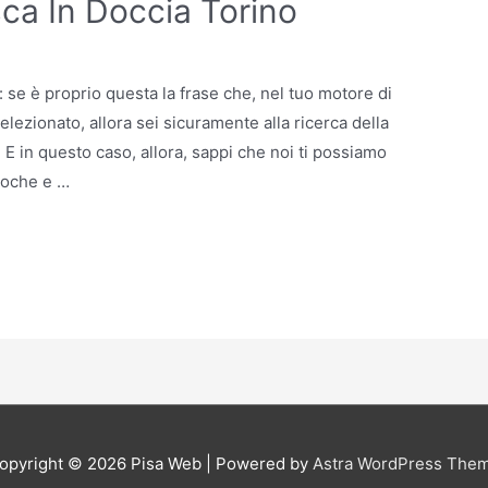
ca In Doccia Torino
se è proprio questa la frase che, nel tuo motore di
lezionato, allora sei sicuramente alla ricerca della
. E in questo caso, allora, sappi che noi ti possiamo
 poche e …
opyright © 2026
Pisa Web
| Powered by
Astra WordPress The