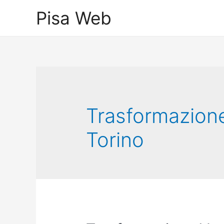
Skip
Pisa Web
to
content
Trasformazion
Torino