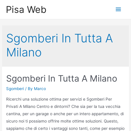
Skip
Pisa Web
Main
to
content
Men
Sgomberi In Tutta A
Milano
Sgomberi In Tutta A Milano
Sgomberi
/ By
Marco
Ricerchi una soluzione ottima per servizi e Sgomberi Per
Privati A Milano Centro e dintorni? Che sia per la tua vecchia
cantina, per un garage o anche per un intero appartamento, di
sicuro noi ti possiamo offrire molte ottime soluzioni. Questo,
sappiamo che di certo i vantaggi sono tanti, come per esempio