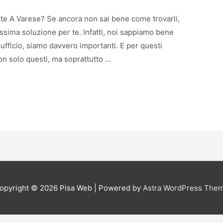
rte A Varese? Se ancora non sai bene come trovarli,
ssima soluzione per te. Infatti, noi sappiamo bene
 ufficio, siamo davvero importanti. E per questi
on solo questi, ma soprattutto …
opyright © 2026
Pisa Web
| Powered by
Astra WordPress The