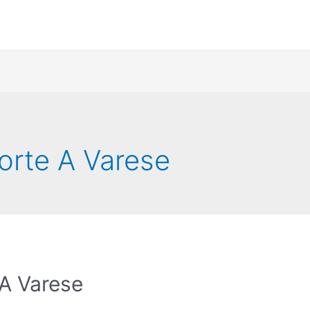
orte A Varese
 A Varese