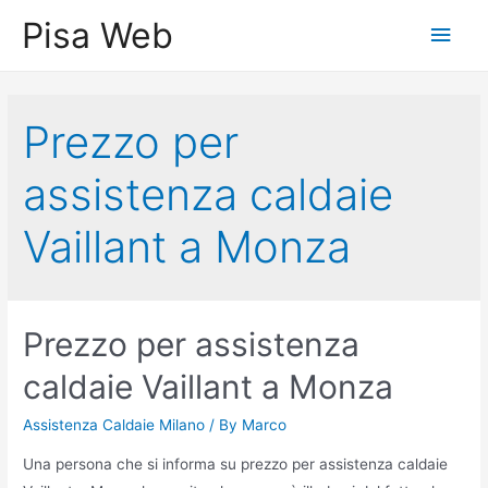
Skip
Pisa Web
Main
to
content
Men
Prezzo per
assistenza caldaie
Vaillant a Monza
Prezzo per assistenza
caldaie Vaillant a Monza
Assistenza Caldaie Milano
/ By
Marco
Una persona che si informa su prezzo per assistenza caldaie