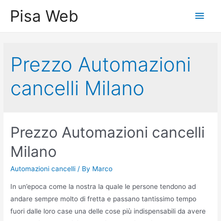
Skip
Pisa Web
Main
to
content
Men
Prezzo Automazioni
cancelli Milano
Prezzo Automazioni cancelli
Milano
Automazioni cancelli
/ By
Marco
In un’epoca come la nostra la quale le persone tendono ad
andare sempre molto di fretta e passano tantissimo tempo
fuori dalle loro case una delle cose più indispensabili da avere