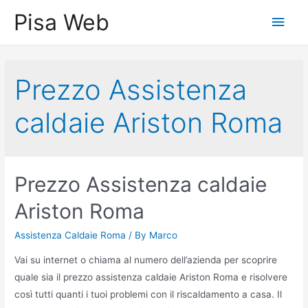
Skip
Pisa Web
Main
to
content
Men
Prezzo Assistenza
caldaie Ariston Roma
Prezzo Assistenza caldaie
Ariston Roma
Assistenza Caldaie Roma
/ By
Marco
Vai su internet o chiama al numero dell’azienda per scoprire
quale sia il prezzo assistenza caldaie Ariston Roma e risolvere
così tutti quanti i tuoi problemi con il riscaldamento a casa. Il