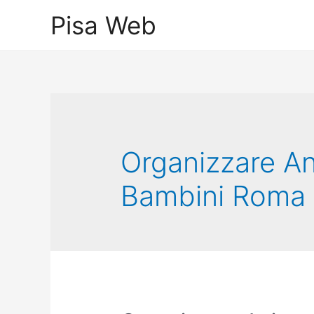
Skip
Pisa Web
to
content
Organizzare A
Bambini Roma