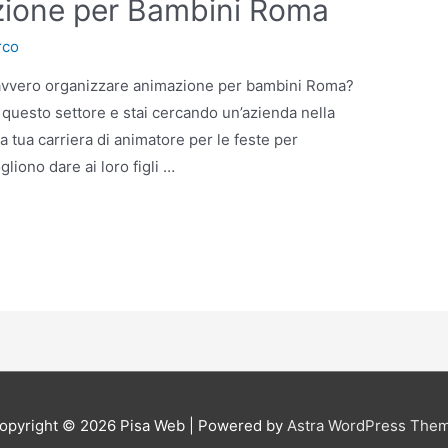
zione per Bambini Roma
rco
davvero organizzare animazione per bambini Roma?
n questo settore e stai cercando un’azienda nella
la tua carriera di animatore per le feste per
iono dare ai loro figli …
opyright © 2026
Pisa Web
| Powered by
Astra WordPress The