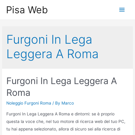
Skip
Pisa Web
Main
to
content
Men
Furgoni In Lega
Leggera A Roma
Furgoni In Lega Leggera A
Roma
Noleggio Furgoni Roma
/ By
Marco
Furgoni In Lega Leggera A Roma e dintorni: se è proprio
questa la voce che, nel tuo motore di ricerca web del tuo PC,
tu hai appena selezionato, allora di sicuro sei alla ricerca di