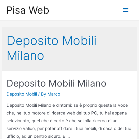
Skip
Pisa Web
Main
to
content
Men
Deposito Mobili
Milano
Deposito Mobili Milano
Deposito Mobili
/ By
Marco
Deposito Mobili Milano e dintorni: se è proprio questa la voce
che, nel tuo motore di ricerca web del tuo PC, tu hai appena
selezionato, quel che è certo è che sei alla ricerca di un
servizio valido, per poter affidare i tuoi mobili, di casa o del tuo
ufficio, ad un centro sicuro. E …