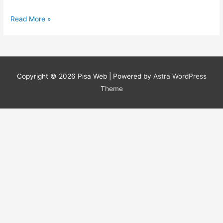
Deposito
Read More »
Mobili
Milano
Copyright © 2026
Pisa Web
| Powered by
Astra WordPress
Theme