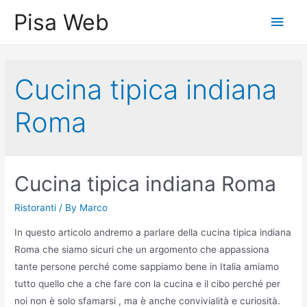
Skip
Pisa Web
Main
to
content
Men
Cucina tipica indiana
Roma
Cucina tipica indiana Roma
Ristoranti
/ By
Marco
In questo articolo andremo a parlare della cucina tipica indiana
Roma che siamo sicuri che un argomento che appassiona
tante persone perché come sappiamo bene in Italia amiamo
tutto quello che a che fare con la cucina e il cibo perché per
noi non è solo sfamarsi , ma è anche convivialità e curiosità.