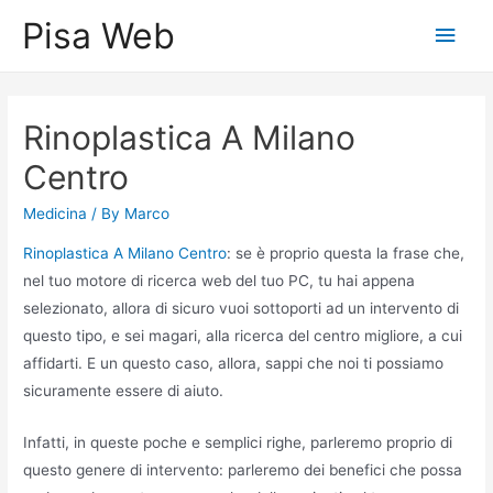
Skip
Pisa Web
Main
to
content
Men
Rinoplastica A Milano
Centro
Medicina
/ By
Marco
Rinoplastica A Milano Centro
: se è proprio questa la frase che,
nel tuo motore di ricerca web del tuo PC, tu hai appena
selezionato, allora di sicuro vuoi sottoporti ad un intervento di
questo tipo, e sei magari, alla ricerca del centro migliore, a cui
affidarti. E un questo caso, allora, sappi che noi ti possiamo
sicuramente essere di aiuto.
Infatti, in queste poche e semplici righe, parleremo proprio di
questo genere di intervento: parleremo dei benefici che possa