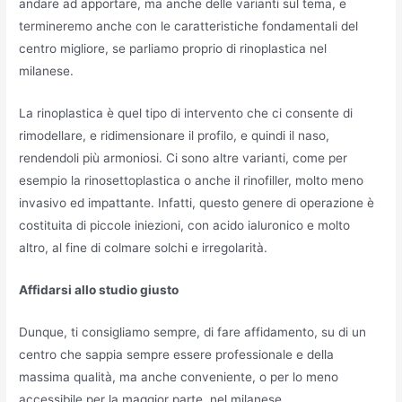
andare ad apportare, ma anche delle varianti sul tema, e
termineremo anche con le caratteristiche fondamentali del
centro migliore, se parliamo proprio di rinoplastica nel
milanese.
La rinoplastica è quel tipo di intervento che ci consente di
rimodellare, e ridimensionare il profilo, e quindi il naso,
rendendoli più armoniosi. Ci sono altre varianti, come per
esempio la rinosettoplastica o anche il rinofiller, molto meno
invasivo ed impattante. Infatti, questo genere di operazione è
costituita di piccole iniezioni, con acido ialuronico e molto
altro, al fine di colmare solchi e irregolarità.
Affidarsi allo studio giusto
Dunque, ti consigliamo sempre, di fare affidamento, su di un
centro che sappia sempre essere professionale e della
massima qualità, ma anche conveniente, o per lo meno
accessibile per la maggior parte, nel milanese.