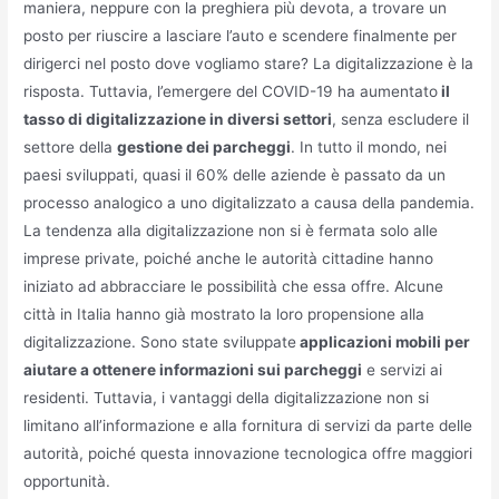
maniera, neppure con la preghiera più devota, a trovare un
posto per riuscire a lasciare l’auto e scendere finalmente per
dirigerci nel posto dove vogliamo stare? La digitalizzazione è la
risposta. Tuttavia, l’emergere del COVID-19 ha aumentato
il
tasso di digitalizzazione in diversi settori
, senza escludere il
settore della
gestione dei parcheggi
. In tutto il mondo, nei
paesi sviluppati, quasi il 60% delle aziende è passato da un
processo analogico a uno digitalizzato a causa della pandemia.
La tendenza alla digitalizzazione non si è fermata solo alle
imprese private, poiché anche le autorità cittadine hanno
iniziato ad abbracciare le possibilità che essa offre. Alcune
città in Italia hanno già mostrato la loro propensione alla
digitalizzazione. Sono state sviluppate
applicazioni mobili per
aiutare a ottenere informazioni sui parcheggi
e servizi ai
residenti. Tuttavia, i vantaggi della digitalizzazione non si
limitano all’informazione e alla fornitura di servizi da parte delle
autorità, poiché questa innovazione tecnologica offre maggiori
opportunità.