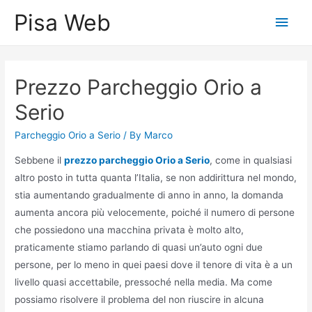
Skip
Pisa Web
Main
to
content
Men
Prezzo Parcheggio Orio a
Serio
Parcheggio Orio a Serio
/ By
Marco
Sebbene il
prezzo parcheggio Orio a Serio
, come in qualsiasi
altro posto in tutta quanta l’Italia, se non addirittura nel mondo,
stia aumentando gradualmente di anno in anno, la domanda
aumenta ancora più velocemente, poiché il numero di persone
che possiedono una macchina privata è molto alto,
praticamente stiamo parlando di quasi un’auto ogni due
persone, per lo meno in quei paesi dove il tenore di vita è a un
livello quasi accettabile, pressoché nella media. Ma come
possiamo risolvere il problema del non riuscire in alcuna