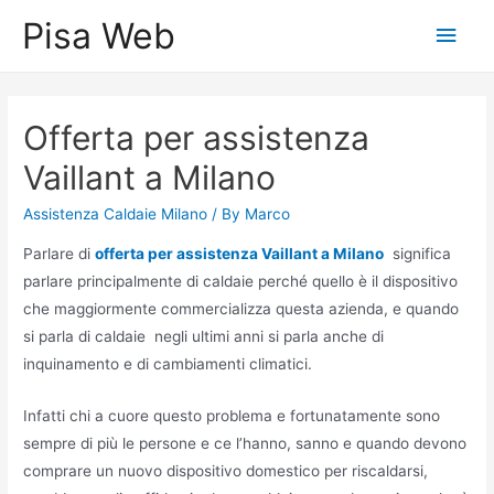
Skip
Pisa Web
Main
to
content
Men
Offerta per assistenza
Vaillant a Milano
Assistenza Caldaie Milano
/ By
Marco
Parlare di
offerta per assistenza Vaillant a Milano
significa
parlare principalmente di caldaie perché quello è il dispositivo
che maggiormente commercializza questa azienda, e quando
si parla di caldaie negli ultimi anni si parla anche di
inquinamento e di cambiamenti climatici.
Infatti chi a cuore questo problema e fortunatamente sono
sempre di più le persone e ce l’hanno, sanno e quando devono
comprare un nuovo dispositivo domestico per riscaldarsi,