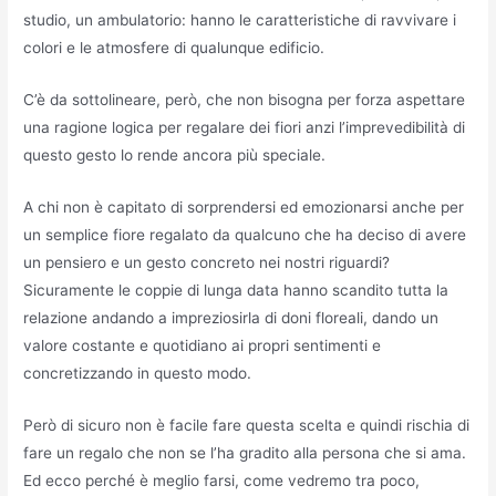
studio, un ambulatorio: hanno le caratteristiche di ravvivare i
colori e le atmosfere di qualunque edificio.
C’è da sottolineare, però, che non bisogna per forza aspettare
una ragione logica per regalare dei fiori anzi l’imprevedibilità di
questo gesto lo rende ancora più speciale.
A chi non è capitato di sorprendersi ed emozionarsi anche per
un semplice fiore regalato da qualcuno che ha deciso di avere
un pensiero e un gesto concreto nei nostri riguardi?
Sicuramente le coppie di lunga data hanno scandito tutta la
relazione andando a impreziosirla di doni floreali, dando un
valore costante e quotidiano ai propri sentimenti e
concretizzando in questo modo.
Però di sicuro non è facile fare questa scelta e quindi rischia di
fare un regalo che non se l’ha gradito alla persona che si ama.
Ed ecco perché è meglio farsi, come vedremo tra poco,