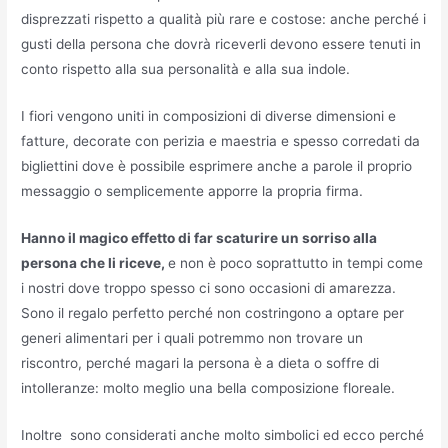
disprezzati rispetto a qualità più rare e costose: anche perché i
gusti della persona che dovrà riceverli devono essere tenuti in
conto rispetto alla sua personalità e alla sua indole.
I fiori vengono uniti in composizioni di diverse dimensioni e
fatture, decorate con perizia e maestria e spesso corredati da
bigliettini dove è possibile esprimere anche a parole il proprio
messaggio o semplicemente apporre la propria firma.
Hanno il magico effetto di far scaturire un sorriso alla
persona che li riceve,
e non è poco soprattutto in tempi come
i nostri dove troppo spesso ci sono occasioni di amarezza.
Sono il regalo perfetto perché non costringono a optare per
generi alimentari per i quali potremmo non trovare un
riscontro, perché magari la persona è a dieta o soffre di
intolleranze: molto meglio una bella composizione floreale.
Inoltre sono considerati anche molto simbolici ed ecco perché