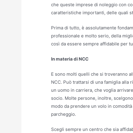
che queste imprese di noleggio con co
caratteristiche importanti, delle quali s
Prima di tutto, è assolutamente fondam
professionale e molto serio, della mig
così da essere sempre affidabile per tu
In materia di NCC
E sono molti quelli che si troveranno al
NCC. Può trattarsi di una famiglia alla 
un uomo in carriera, che voglia arrivar
socio. Molte persone, inoltre, scelgono
modo da prendere un volo in comodità
parcheggio.
Scegli sempre un centro che sia affidabi