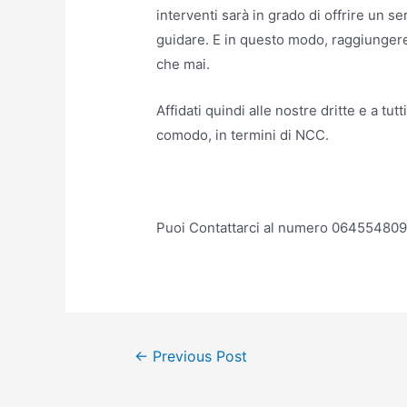
interventi sarà in grado di offrire un s
guidare. E in questo modo, raggiungere 
che mai.
Affidati quindi alle nostre dritte e a tut
comodo, in termini di NCC.
Puoi Contattarci al numero 06455480
Post
←
Previous Post
navigation