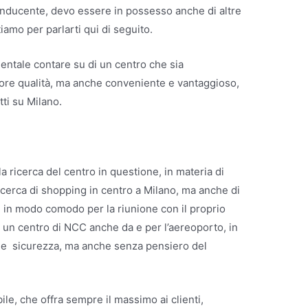
nducente, devo essere in possesso anche di altre
tiamo per parlarti qui di seguito.
entale contare su di un centro che sia
liore qualità, ma anche conveniente e vantaggioso,
tti su Milano.
la ricerca del centro in questione, in materia di
ricerca di shopping in centro a Milano, ma anche di
e in modo comodo per la riunione con il proprio
 un centro di NCC anche da e per l’aereoporto, in
 e sicurezza, ma anche senza pensiero del
le, che offra sempre il massimo ai clienti,