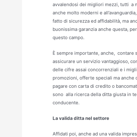
avvalendosi dei migliori mezzi, tutti a 
anche molto moderni e all’avanguardia,
fatto di sicurezza ed affidabilità, ma 
buonissima garanzia anche questa, per ch
questo campo.
È sempre importante, anche, contare s
assicurare un servizio vantaggioso, con
delle cifre assai concorrenziali e i mig
promozioni, offerte speciali ma anche 
pagare con carta di credito o bancomat.
sono alla ricerca della ditta giusta in t
conducente.
La valida ditta nel settore
Affidati poi, anche ad una valida impre