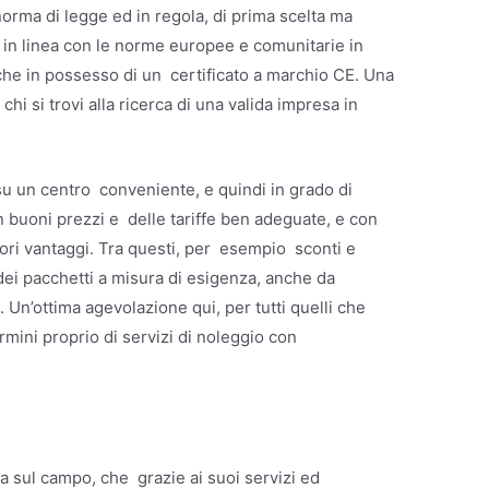
norma di legge ed in regola, di prima scelta ma
 in linea con le norme europee e comunitarie in
anche in possesso di un certificato a marchio CE. Una
i si trovi alla ricerca di una valida impresa in
u un centro conveniente, e quindi in grado di
 buoni prezzi e delle tariffe ben adeguate, e con
liori vantaggi. Tra questi, per esempio sconti e
dei pacchetti a misura di esigenza, anche da
 Un’ottima agevolazione qui, per tutti quelli che
ermini proprio di servizi di noleggio con
sa sul campo, che grazie ai suoi servizi ed