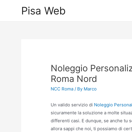
Skip
Pisa Web
to
content
Noleggio Personal
Roma Nord
NCC Roma
/ By
Marco
Un valido servizio di
Noleggio Persona
sicuramente la soluzione a molte situaz
differenti casi. E dunque, se anche tu se
allora sappi che noi, ti possiamo di cer