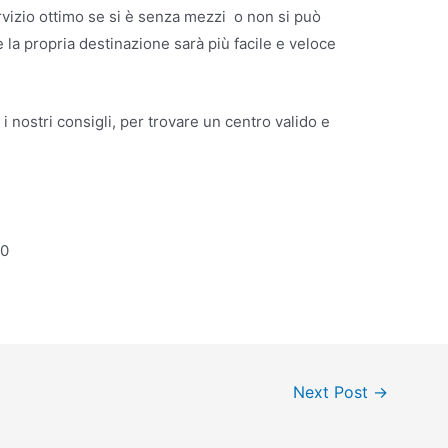
ervizio ottimo se si è senza mezzi o non si può
la propria destinazione sarà più facile e veloce
ti i nostri consigli, per trovare un centro valido e
90
Next Post
→