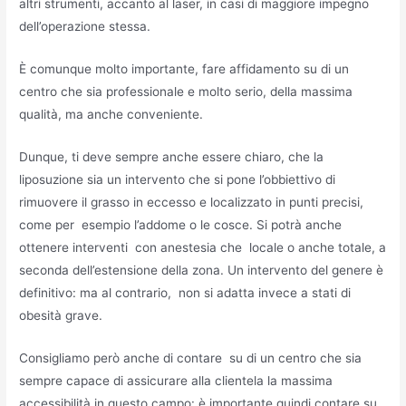
altri strumenti, accanto al laser, in casi di maggiore impegno
dell’operazione stessa.
È comunque molto importante, fare affidamento su di un
centro che sia professionale e molto serio, della massima
qualità, ma anche conveniente.
Dunque, ti deve sempre anche essere chiaro, che la
liposuzione sia un intervento che si pone l’obbiettivo di
rimuovere il grasso in eccesso e localizzato in punti precisi,
come per esempio l’addome o le cosce. Si potrà anche
ottenere interventi con anestesia che locale o anche totale, a
seconda dell’estensione della zona. Un intervento del genere è
definitivo: ma al contrario, non si adatta invece a stati di
obesità grave.
Consigliamo però anche di contare su di un centro che sia
sempre capace di assicurare alla clientela la massima
accessibilità in questo campo: è importante quindi contare su