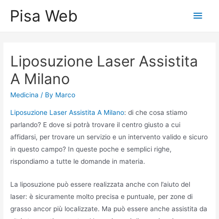
Skip
Pisa Web
Main
to
content
Men
Liposuzione Laser Assistita
A Milano
Medicina
/ By
Marco
Liposuzione Laser Assistita A Milano
: di che cosa stiamo
parlando? E dove si potrà trovare il centro giusto a cui
affidarsi, per trovare un servizio e un intervento valido e sicuro
in questo campo? In queste poche e semplici righe,
rispondiamo a tutte le domande in materia.
La liposuzione può essere realizzata anche con l’aiuto del
laser: è sicuramente molto precisa e puntuale, per zone di
grasso ancor più localizzate. Ma può essere anche assistita da