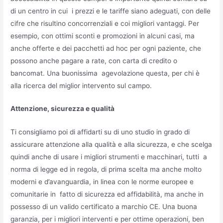
di un centro in cui i prezzi e le tariffe siano adeguati, con delle
cifre che risultino concorrenziali e coi migliori vantaggi. Per
esempio, con ottimi sconti e promozioni in alcuni casi, ma
anche offerte e dei pacchetti ad hoc per ogni paziente, che
possono anche pagare a rate, con carta di credito o
bancomat. Una buonissima agevolazione questa, per chi è
alla ricerca del miglior intervento sul campo.
Attenzione, sicurezza e qualità
Ti consigliamo poi di affidarti su di uno studio in grado di
assicurare attenzione alla qualità e alla sicurezza, e che scelga
quindi anche di usare i migliori strumenti e macchinari, tutti a
norma di legge ed in regola, di prima scelta ma anche molto
moderni e d’avanguardia, in linea con le norme europee e
comunitarie in fatto di sicurezza ed affidabilità, ma anche in
possesso di un valido certificato a marchio CE. Una buona
garanzia, per i migliori interventi e per ottime operazioni, ben