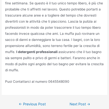
fine settimana. Se questo è il tuo unico tempo libero, è più che
probabile che ti affretti nel lavoro. Questo potrebbe portarti a
trascurare alcune aree e a togliere del tempo che dovresti
divertirti con le attività che ti piacciono. Lascia la pulizia ai
professionisti in modo da poter trascorrere il tuo tempo libero
facendo invece qualcosa che ami. La muffa può rovinare un
sacco di danni e danneggiare la tua casa. I bagni, con la loro
propensione all’umidità, sono terreno fertile per la crescita di
muffe.
I detergenti professionali
assicurano che il tuo bagno
sia sempre pulito e privo di germi e batteri. Faranno anche in
modo di pulire ogni angolo del tuo bagno per evitare la crescita
di muffe.
Puoi Contattarci al numero 0645548090
Post
←
Previous Post
Next Post
→
navigation