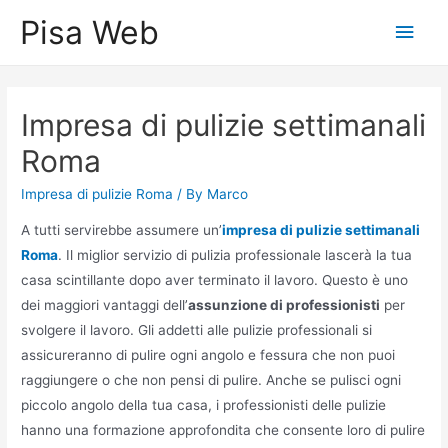
Skip
Pisa Web
Main
to
content
Men
Impresa di pulizie settimanali
Roma
Impresa di pulizie Roma
/ By
Marco
A tutti servirebbe assumere un’
impresa di pulizie settimanali
Roma
. Il miglior servizio di pulizia professionale lascerà la tua
casa scintillante dopo aver terminato il lavoro. Questo è uno
dei maggiori vantaggi dell’
assunzione di professionisti
per
svolgere il lavoro. Gli addetti alle pulizie professionali si
assicureranno di pulire ogni angolo e fessura che non puoi
raggiungere o che non pensi di pulire. Anche se pulisci ogni
piccolo angolo della tua casa, i professionisti delle pulizie
hanno una formazione approfondita che consente loro di pulire