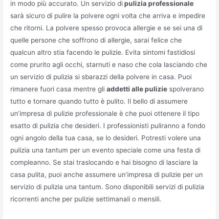
in modo più accurato. Un servizio di
pulizia professionale
sarà sicuro di pulire la polvere ogni volta che arriva e impedire
che ritorni. La polvere spesso provoca allergie e se sei una di
quelle persone che soffrono di allergie, sarai felice che
qualcun altro stia facendo le pulizie. Evita sintomi fastidiosi
come prurito agli occhi, starnuti e naso che cola lasciando che
un servizio di pulizia si sbarazzi della polvere in casa. Puoi
rimanere fuori casa mentre gli
addetti alle pulizie
spolverano
tutto e tornare quando tutto è pulito. Il bello di assumere
un’impresa di pulizie professionale è che puoi ottenere il tipo
esatto di pulizia che desideri. I professionisti puliranno a fondo
ogni angolo della tua casa, se lo desideri. Potresti volere una
pulizia una tantum per un evento speciale come una festa di
compleanno. Se stai traslocando e hai bisogno di lasciare la
casa pulita, puoi anche assumere un’impresa di pulizie per un
servizio di pulizia una tantum. Sono disponibili servizi di pulizia
ricorrenti anche per pulizie settimanali o mensili.