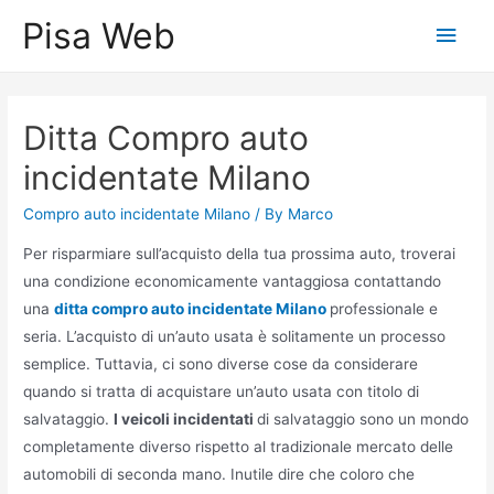
Skip
Pisa Web
Main
to
content
Men
Ditta Compro auto
incidentate Milano
Compro auto incidentate Milano
/ By
Marco
Per risparmiare sull’acquisto della tua prossima auto, troverai
una condizione economicamente vantaggiosa contattando
una
ditta compro auto incidentate Milano
professionale e
seria. L’acquisto di un’auto usata è solitamente un processo
semplice. Tuttavia, ci sono diverse cose da considerare
quando si tratta di acquistare un’auto usata con titolo di
salvataggio.
I veicoli incidentati
di salvataggio sono un mondo
completamente diverso rispetto al tradizionale mercato delle
automobili di seconda mano. Inutile dire che coloro che