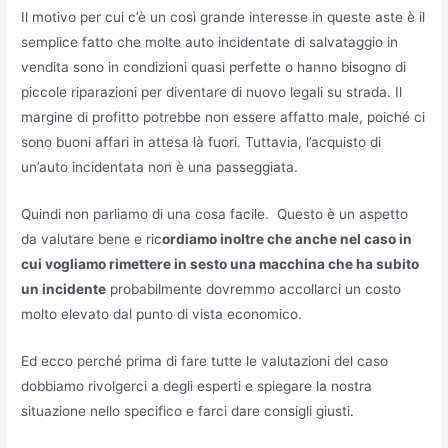
Il motivo per cui c’è un così grande interesse in queste aste è il
semplice fatto che molte auto incidentate di salvataggio in
vendita sono in condizioni quasi perfette o hanno bisogno di
piccole riparazioni per diventare di nuovo legali su strada. Il
margine di profitto potrebbe non essere affatto male, poiché ci
sono buoni affari in attesa là fuori. Tuttavia, l’acquisto di
un’auto incidentata non è una passeggiata.
Quindi non parliamo di una cosa facile. Questo è un aspetto
da valutare bene e ric
ordiamo inoltre che anche nel caso in
cui vogliamo rimettere in sesto una macchina che ha subito
un incidente
probabilmente dovremmo accollarci un costo
molto elevato dal punto di vista economico.
Ed ecco perché prima di fare tutte le valutazioni del caso
dobbiamo rivolgerci a degli esperti e spiegare la nostra
situazione nello specifico e farci dare consigli giusti.