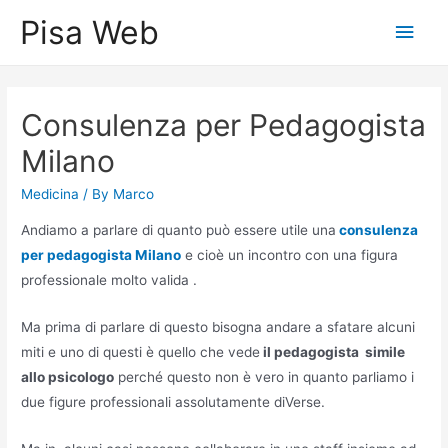
Skip
Pisa Web
Main
to
content
Men
Consulenza per Pedagogista
Milano
Medicina
/ By
Marco
Andiamo a parlare di quanto può essere utile una
consulenza
per pedagogista Milano
e cioè un incontro con una figura
professionale molto valida .
Ma prima di parlare di questo bisogna andare a sfatare alcuni
miti e uno di questi è quello che vede
il pedagogista simile
allo psicologo
perché questo non è vero in quanto parliamo i
due figure professionali assolutamente diVerse.