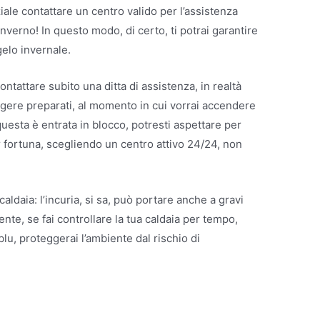
ale contattare un centro valido per l’assistenza
inverno! In questo modo, di certo, ti potrai garantire
 gelo invernale.
ontattare subito una ditta di assistenza, in realtà
ungere preparati, al momento in cui vorrai accendere
uesta è entrata in blocco, potresti aspettare per
per fortuna, scegliendo un centro attivo 24/24, non
caldaia: l’incuria, si sa, può portare anche a gravi
te, se fai controllare la tua caldaia per tempo,
 blu, proteggerai l’ambiente dal rischio di