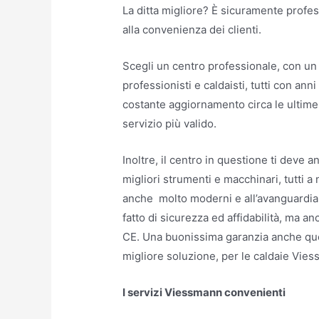
La ditta migliore? È sicuramente profes
alla convenienza dei clienti.
Scegli un centro professionale, con un
professionisti e caldaisti, tutti con an
costante aggiornamento circa le ultime no
servizio più valido.
Inoltre, il centro in questione ti deve a
migliori strumenti e macchinari, tutti a
anche molto moderni e all’avanguardia,
fatto di sicurezza ed affidabilità, ma a
CE. Una buonissima garanzia anche ques
migliore soluzione, per le caldaie Vie
I servizi Viessmann convenienti