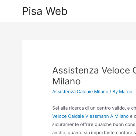
Skip
Pisa Web
to
content
Assistenza Veloce 
Milano
Assistenza Caldaie Milano
/ By
Marco
Sei alla ricerca di un centro valido, e
Veloce Caldaie Viessmann A Milano
e d
sicuramente offrire qualche buon consig
anche, quanto sia importante contare sul