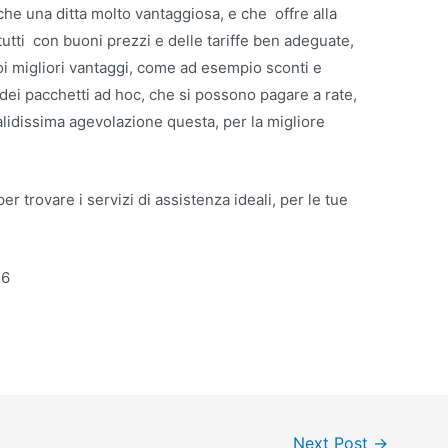
che una ditta molto vantaggiosa, e che offre alla
 tutti con buoni prezzi e delle tariffe ben adeguate,
coi migliori vantaggi, come ad esempio sconti e
dei pacchetti ad hoc, che si possono pagare a rate,
lidissima agevolazione questa, per la migliore
 per trovare i servizi di assistenza ideali, per le tue
36
Next Post
→