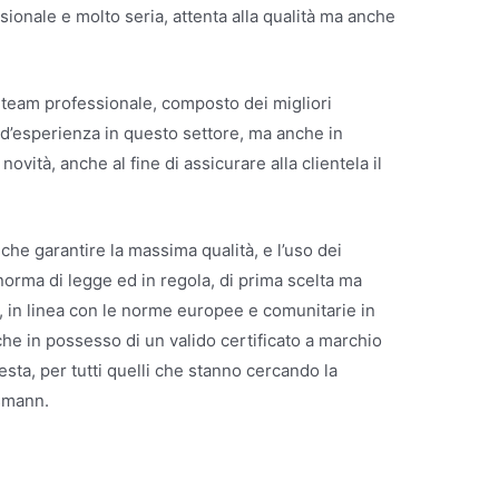
sionale e molto seria, attenta alla qualità ma anche
 team professionale, composto dei migliori
ni d’esperienza in questo settore, ma anche in
vità, anche al fine di assicurare alla clientela il
nche garantire la massima qualità, e l’uso dei
 norma di legge ed in regola, di prima scelta ma
 in linea con le norme europee e comunitarie in
nche in possesso di un valido certificato a marchio
ta, per tutti quelli che stanno cercando la
ssmann.