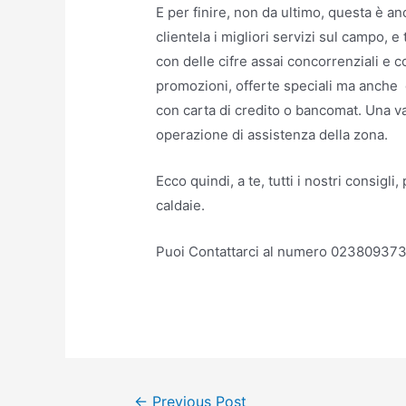
E per finire, non da ultimo, questa è an
clientela i migliori servizi sul campo, e
con delle cifre assai concorrenziali e 
promozioni, offerte speciali ma anche 
con carta di credito o bancomat. Una va
operazione di assistenza della zona.
Ecco quindi, a te, tutti i nostri consigli,
caldaie.
Puoi Contattarci al numero 02380937
Post
←
Previous Post