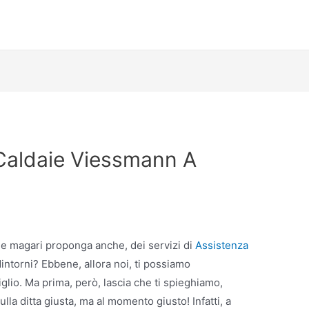
Caldaie Viessmann A
 che magari proponga anche, dei servizi di
Assistenza
intorni? Ebbene, allora noi, ti possiamo
lio. Ma prima, però, lascia che ti spieghiamo,
la ditta giusta, ma al momento giusto! Infatti, a