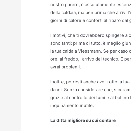
nostro parere, è assolutamente essenzi
della caldaia, ma ben prima che arrivi l’
giorni di calore e confort, al riparo dal
I motivi, che ti dovrebbero spingere a c
sono tanti: prima di tutto, è meglio gi
la tua caldaia Viessmann. Se per caso q
ore, al freddo, l’arrivo del tecnico. E 
avrai problemi.
Inoltre, potresti anche aver rotto la tua 
danni. Senza considerare che, sicuramen
grazie al controllo dei fumi e al bollino
inquinamento inutile.
La ditta migliore su cui contare