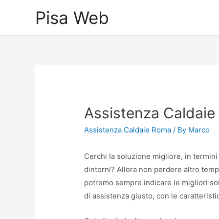
Skip
Pisa Web
to
content
Assistenza Caldaie
Assistenza Caldaie Roma
/ By
Marco
Cerchi la soluzione migliore, in termini
dintorni? Allora non perdere altro tempo, 
potremo sempre indicare le migliori soluz
di assistenza giusto, con le caratteristi