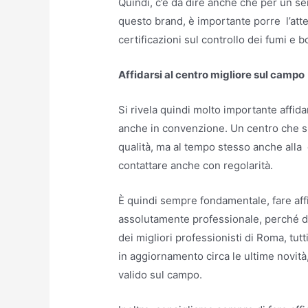
Quindi, c’è da dire anche che per un se
questo brand, è importante porre l’atte
certificazioni sul controllo dei fumi e 
Affidarsi al centro migliore sul campo
Si rivela quindi molto importante affid
anche in convenzione. Un centro che s
qualità, ma al tempo stesso anche alla 
contattare anche con regolarità.
È quindi sempre fondamentale, fare af
assolutamente professionale, perché do
dei migliori professionisti di Roma, tu
in aggiornamento circa le ultime novità, e
valido sul campo.