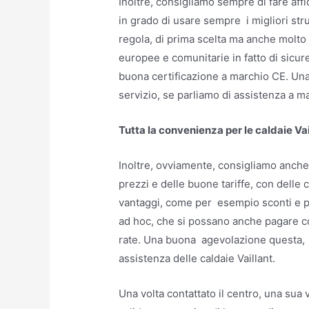
Inoltre, consigliamo sempre di fare affi
in grado di usare sempre i migliori str
regola, di prima scelta ma anche molto 
europee e comunitarie in fatto di sicur
buona certificazione a marchio CE. Una
servizio, se parliamo di assistenza a ma
Tutta la convenienza per le caldaie Vai
Inoltre, ovviamente, consigliamo anche
prezzi e delle buone tariffe, con delle 
vantaggi, come per esempio sconti e pr
ad hoc, che si possano anche pagare co
rate. Una buona agevolazione questa, pe
assistenza delle caldaie Vaillant.
Una volta contattato il centro, una su