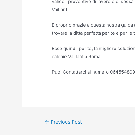
valido preventivo di lavoro e di spesa 
Vaillant.
E proprio grazie a questa nostra guida a
trovare la ditta perfetta per te e per le
Ecco quindi, per te, la migliore soluzio
caldaie Vaillant a Roma.
Puoi Contattarci al numero 06455480
Post
←
Previous Post
navigation