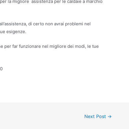
per la migliore assistenza per le caldaie a marchio
ll’assistenza, di certo non avrai problemi nel
 tue esigenze.
ne per far funzionare nel migliore dei modi, le tue
90
Next Post
→