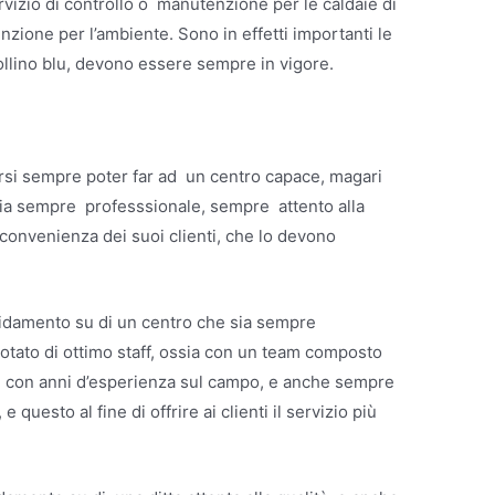
rvizio di controllo o manutenzione per le caldaie di
nzione per l’ambiente. Sono in effetti importanti le
bollino blu, devono essere sempre in vigore.
arsi sempre poter far ad un centro capace, magari
ia sempre professsionale, sempre attento alla
convenienza dei suoi clienti, che lo devono
fidamento su di un centro che sia sempre
tato di ottimo staff, ossia con un team composto
tti con anni d’esperienza sul campo, e anche sempre
 questo al fine di offrire ai clienti il servizio più