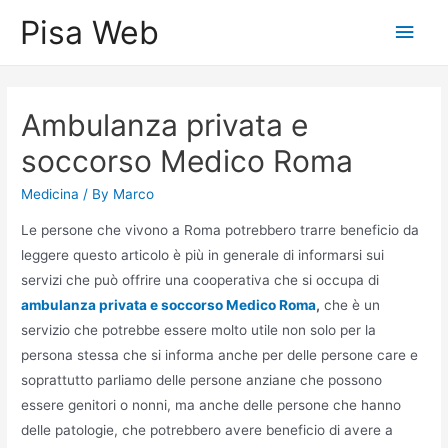
Skip
Pisa Web
Main
to
content
Men
Ambulanza privata e
soccorso Medico Roma
Medicina
/ By
Marco
Le persone che vivono a Roma potrebbero trarre beneficio da
leggere questo articolo è più in generale di informarsi sui
servizi che può offrire una cooperativa che si occupa di
ambulanza privata e soccorso Medico Roma
,
che è un
servizio che potrebbe essere molto utile non solo per la
persona stessa che si informa anche per delle persone care e
soprattutto parliamo delle persone anziane che possono
essere genitori o nonni, ma anche delle persone che hanno
delle patologie, che potrebbero avere beneficio di avere a