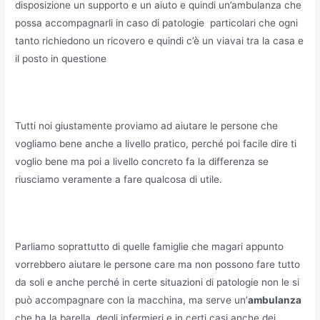
disposizione un supporto e un aiuto e quindi un’ambulanza che
possa accompagnarli in caso di patologie particolari che ogni
tanto richiedono un ricovero e quindi c’è un viavai tra la casa e
il posto in questione
Tutti noi giustamente proviamo ad aiutare le persone che
vogliamo bene anche a livello pratico, perché poi facile dire ti
voglio bene ma poi a livello concreto fa la differenza se
riusciamo veramente a fare qualcosa di utile.
Parliamo soprattutto di quelle famiglie che magari appunto
vorrebbero aiutare le persone care ma non possono fare tutto
da soli e anche perché in certe situazioni di patologie non le si
può accompagnare con la macchina, ma serve un’
ambulanza
che ha la barella, degli infermieri e in certi casi anche dei